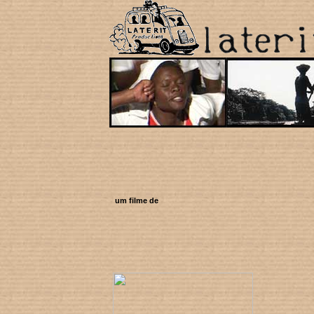
um filme de