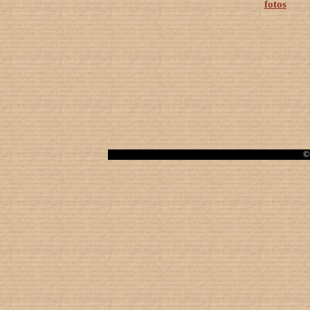
fotos
© 