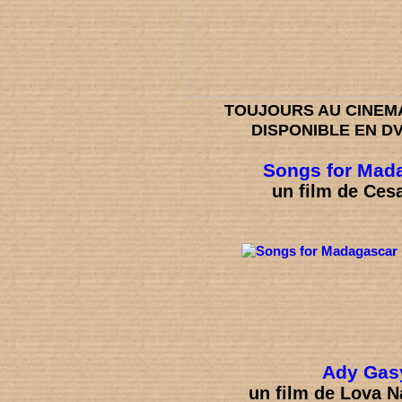
TOUJOURS AU CINEM
DISPONIBLE EN D
Songs for Mad
un film de Ces
Ady Gas
un film de Lova N