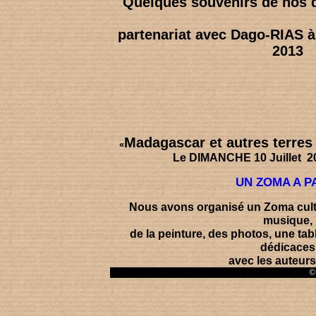
Quelques souvenirs de nos 
partenariat avec
Dago-RIAS à 
2013
Madagascar et autres terres
«
Le DIMANCHE 10 Juillet
2
UN ZOMA A P
Nous avons organisé un Zoma cult
musique
,
de la
peinture
, des
photos
, une
tab
dédicaces
avec les auteurs,
© 