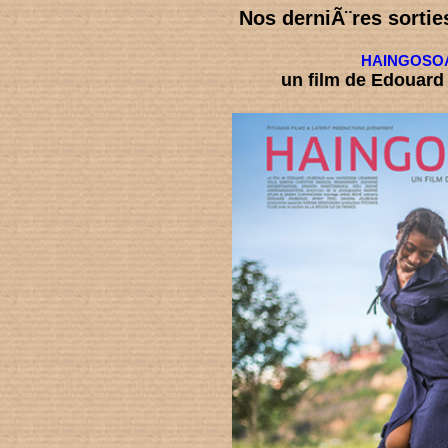
Nos derniÃ¨res sorti
HAINGOSO
un film de Edouar