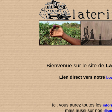
Bienvenue sur le site de
La
Lien direct vers notre
bou
Ici, vous aurez toutes les
infor
mais aussi sur nos
disq